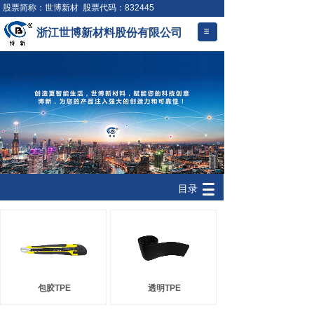
股票简称：世博新材 股票代码：832445
浙江世博新材料股份有限公司
.
产品展示
目录
包胶TPE
透明TPE